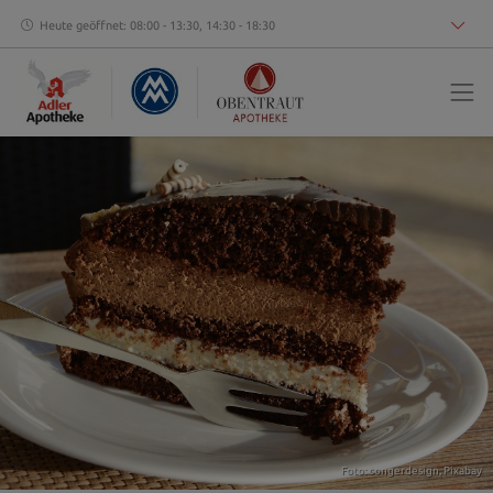
Heute geöffnet: 08:00 - 13:30, 14:30 - 18:30
Foto: congerdesign,
Pixabay