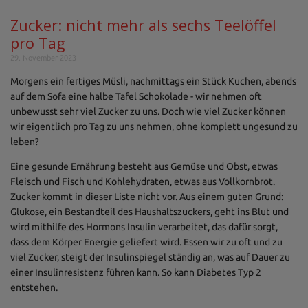
Zucker: nicht mehr als sechs Teelöffel
pro Tag
29. November 2023
Morgens ein fertiges Müsli, nachmittags ein Stück Kuchen, abends
auf dem Sofa eine halbe Tafel Schokolade - wir nehmen oft
unbewusst sehr viel Zucker zu uns. Doch wie viel Zucker können
wir eigentlich pro Tag zu uns nehmen, ohne komplett ungesund zu
leben?
Eine gesunde Ernährung besteht aus Gemüse und Obst, etwas
Fleisch und Fisch und Kohlehydraten, etwas aus Vollkornbrot.
Zucker kommt in dieser Liste nicht vor. Aus einem guten Grund:
Glukose, ein Bestandteil des Haushaltszuckers, geht ins Blut und
wird mithilfe des Hormons Insulin verarbeitet, das dafür sorgt,
dass dem Körper Energie geliefert wird. Essen wir zu oft und zu
viel Zucker, steigt der Insulinspiegel ständig an, was auf Dauer zu
einer Insulinresistenz führen kann. So kann Diabetes Typ 2
entstehen.