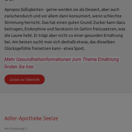
Apropos Süßigkeiten - gerne werden sie als Dessert, aber auch
zwischendurch und vor allem dann konsumiert, wenn schlechte
Stimmung herrscht. Das hat einen guten Grund: Zucker kann dazu
beitragen, Endorphine und Serotonin im Gehirn freizusetzen, was
die Laune hebt. Er trägt aber nicht zu einer gesunden Ernährung
bei. Am besten sucht man sich deshalb etwas, das dieselben
Glücksgefühle freisetzen kann - etwa Sport.
Mehr Gesundheitsinformationen zum Thema Ernährung 
finden Sie hier.
Zurück zur Übersicht
Adler-Apotheke Seelze
Am Kreuzweg 5