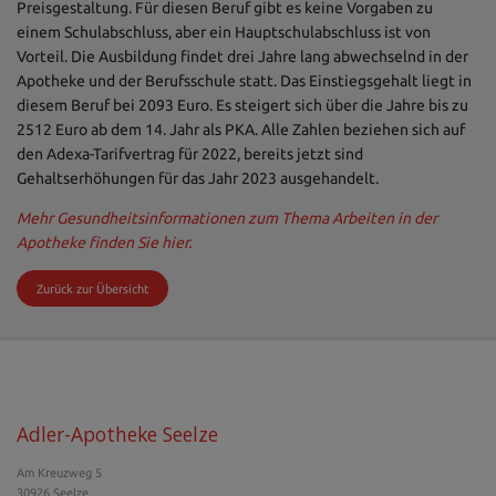
Preisgestaltung. Für diesen Beruf gibt es keine Vorgaben zu
einem Schulabschluss, aber ein Hauptschulabschluss ist von
Vorteil. Die Ausbildung findet drei Jahre lang abwechselnd in der
Apotheke und der Berufsschule statt. Das Einstiegsgehalt liegt in
diesem Beruf bei 2093 Euro. Es steigert sich über die Jahre bis zu
2512 Euro ab dem 14. Jahr als PKA. Alle Zahlen beziehen sich auf
den Adexa-Tarifvertrag für 2022, bereits jetzt sind
Gehaltserhöhungen für das Jahr 2023 ausgehandelt.
Mehr Gesundheitsinformationen zum Thema Arbeiten in der
Apotheke finden Sie hier.
Zurück zur Übersicht
Adler-Apotheke Seelze
Am Kreuzweg 5
30926 Seelze