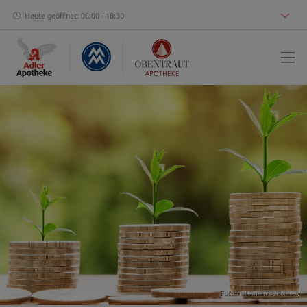
Heute geöffnet: 08:00 - 18:30
Foto: nattanan23,
Pixabay