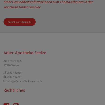
Mehr Gesundheitsinformationen zum Thema Arbeiten in der
Apotheke finden Sie hier.
Zurück zur Übersicht
Adler-Apotheke Seelze
Am Kreuzweg 5
30926 Seelze
05137 93024
05137 92237
info@adler-apotheke-seelze.de
Rechtliches