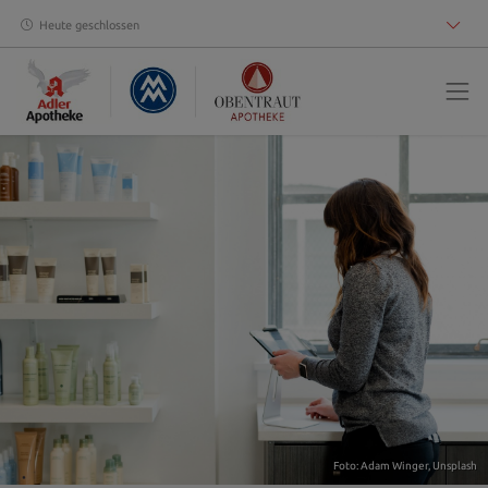
Heute geschlossen
Foto:
Adam Winger
,
Unsplash