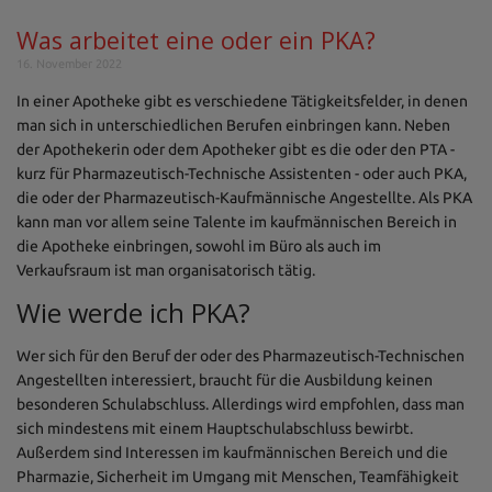
Was arbeitet eine oder ein PKA?
16. November 2022
In einer Apotheke gibt es verschiedene Tätigkeitsfelder, in denen
man sich in unterschiedlichen Berufen einbringen kann. Neben
der Apothekerin oder dem Apotheker gibt es die oder den PTA -
kurz für Pharmazeutisch-Technische Assistenten - oder auch PKA,
die oder der Pharmazeutisch-Kaufmännische Angestellte. Als PKA
kann man vor allem seine Talente im kaufmännischen Bereich in
die Apotheke einbringen, sowohl im Büro als auch im
Verkaufsraum ist man organisatorisch tätig.
Wie werde ich PKA?
Wer sich für den Beruf der oder des Pharmazeutisch-Technischen
Angestellten interessiert, braucht für die Ausbildung keinen
besonderen Schulabschluss. Allerdings wird empfohlen, dass man
sich mindestens mit einem Hauptschulabschluss bewirbt.
Außerdem sind Interessen im kaufmännischen Bereich und die
Pharmazie, Sicherheit im Umgang mit Menschen, Teamfähigkeit