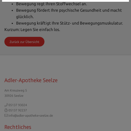
Bewegung regt Ihren Stoffwechsel an.
Bewegung fördert Ihre psychische Gesundheit und macht
glücklich.
Bewegung kräftigt Ihre Stütz- und Bewegungsmuskulatur.
Kurzum: Legen Sie einfach los.
Zurück zur Übersicht
Adler-Apotheke Seelze
Am Kreuzweg 5
30926 Seelze
05137 93024
05137 92237
info@adler-apotheke-seelze.de
Rechtliches