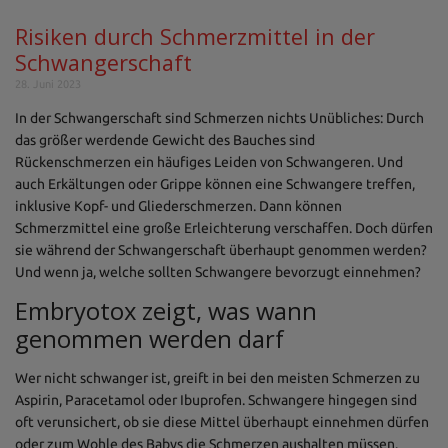
Risiken durch Schmerzmittel in der
Schwangerschaft
28. Juni 2023
In der Schwangerschaft sind Schmerzen nichts Unübliches: Durch
das größer werdende Gewicht des Bauches sind
Rückenschmerzen ein häufiges Leiden von Schwangeren. Und
auch Erkältungen oder Grippe können eine Schwangere treffen,
inklusive Kopf- und Gliederschmerzen. Dann können
Schmerzmittel eine große Erleichterung verschaffen. Doch dürfen
sie während der Schwangerschaft überhaupt genommen werden?
Und wenn ja, welche sollten Schwangere bevorzugt einnehmen?
Embryotox zeigt, was wann
genommen werden darf
Wer nicht schwanger ist, greift in bei den meisten Schmerzen zu
Aspirin, Paracetamol oder Ibuprofen. Schwangere hingegen sind
oft verunsichert, ob sie diese Mittel überhaupt einnehmen dürfen
oder zum Wohle des Babys die Schmerzen aushalten müssen.