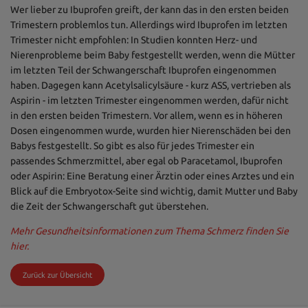
Wer lieber zu Ibuprofen greift, der kann das in den ersten beiden
Trimestern problemlos tun. Allerdings wird Ibuprofen im letzten
Trimester nicht empfohlen: In Studien konnten Herz- und
Nierenprobleme beim Baby festgestellt werden, wenn die Mütter
im letzten Teil der Schwangerschaft Ibuprofen eingenommen
haben. Dagegen kann Acetylsalicylsäure - kurz ASS, vertrieben als
Aspirin - im letzten Trimester eingenommen werden, dafür nicht
in den ersten beiden Trimestern. Vor allem, wenn es in höheren
Dosen eingenommen wurde, wurden hier Nierenschäden bei den
Babys festgestellt. So gibt es also für jedes Trimester ein
passendes Schmerzmittel, aber egal ob Paracetamol, Ibuprofen
oder Aspirin: Eine Beratung einer Ärztin oder eines Arztes und ein
Blick auf die Embryotox-Seite sind wichtig, damit Mutter und Baby
die Zeit der Schwangerschaft gut überstehen.
Mehr Gesundheitsinformationen zum Thema Schmerz finden Sie
hier.
Zurück zur Übersicht