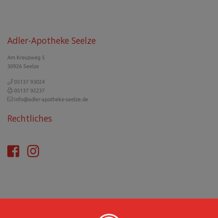
Adler-Apotheke Seelze
Am Kreuzweg 5
30926 Seelze
05137 93024
05137 92237
info@adler-apotheke-seelze.de
Rechtliches