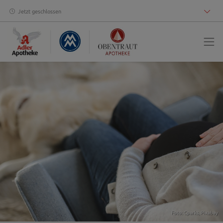
Jetzt geschlossen
Foto: Cparks,
Pixabay