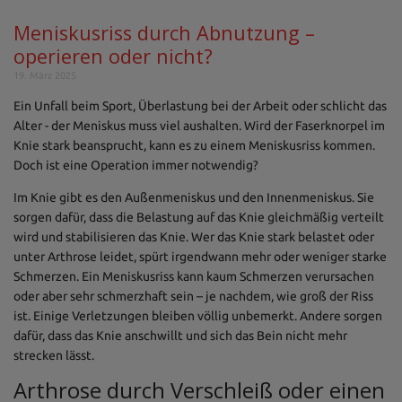
Meniskusriss durch Abnutzung –
operieren oder nicht?
19. März 2025
Ein Unfall beim Sport, Überlastung bei der Arbeit oder schlicht das
Alter - der Meniskus muss viel aushalten. Wird der Faserknorpel im
Knie stark beansprucht, kann es zu einem Meniskusriss kommen.
Doch ist eine Operation immer notwendig?
Im Knie gibt es den Außenmeniskus und den Innenmeniskus. Sie
sorgen dafür, dass die Belastung auf das Knie gleichmäßig verteilt
wird und stabilisieren das Knie. Wer das Knie stark belastet oder
unter Arthrose leidet, spürt irgendwann mehr oder weniger starke
Schmerzen. Ein Meniskusriss kann kaum Schmerzen verursachen
oder aber sehr schmerzhaft sein – je nachdem, wie groß der Riss
ist. Einige Verletzungen bleiben völlig unbemerkt. Andere sorgen
dafür, dass das Knie anschwillt und sich das Bein nicht mehr
strecken lässt.
Arthrose durch Verschleiß oder einen