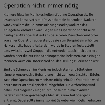
Operation nicht immer nötig
Kleinere Risse im Meniskus heilen oft ohne Operation ab. Sie
lassen sich konservativ mit Physiotherapie behandeln. Dadurch
wird vor allem die Beinmuskulatur gestärkt, wodurch das
Kniegelenk entlastet wird. Gegen eine Operation spricht auch
häufig das Alter des Patienten - bei älteren Menschen wird öfter
von einer Operation abgeraten, da sie zum Beispiel ein erhöhtes
Narkoserisiko haben. Außerdem wurde in Studien festgestellt,
dass zwischen zwei Gruppen, die entweder tatsächlich operiert
wurden oder die nur eine Scheinoperation bekamen, nach einigen
Monaten kaum ein Unterschied bei der Heilung zu erkennen war.
Sind die Schmerzen im Meniskus jedoch stark und führt eine
längere konservative Behandlung nicht zum gewünschten Erfolg,
kann eine Operation am Meniskus nötig sein. Die Operation wird
heute meist arthroskopisch durchgeführt. Ein Arthroskop wird
dabei ins Kniegelenk eingeführt und mit minimalinvasiven
Geräten wird der geschädigte Meniskus zum Teil oder ganz
entfernt. Dabei sollte immer so viel Gewebe wie möglich erhalten