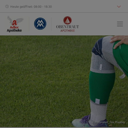
Heute geöffnet: 08:00 - 18:30
Foto: planet_fox,
Pixabay