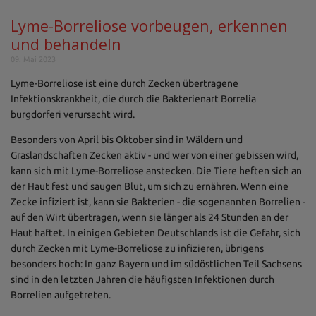
Lyme-Borreliose vorbeugen, erkennen
und behandeln
09. Mai 2023
Lyme-Borreliose ist eine durch Zecken übertragene
Infektionskrankheit, die durch die Bakterienart Borrelia
burgdorferi verursacht wird.
Besonders von April bis Oktober sind in Wäldern und
Graslandschaften Zecken aktiv - und wer von einer gebissen wird,
kann sich mit Lyme-Borreliose anstecken. Die Tiere heften sich an
der Haut fest und saugen Blut, um sich zu ernähren. Wenn eine
Zecke infiziert ist, kann sie Bakterien - die sogenannten Borrelien -
auf den Wirt übertragen, wenn sie länger als 24 Stunden an der
Haut haftet. In einigen Gebieten Deutschlands ist die Gefahr, sich
durch Zecken mit Lyme-Borreliose zu infizieren, übrigens
besonders hoch: In ganz Bayern und im südöstlichen Teil Sachsens
sind in den letzten Jahren die häufigsten Infektionen durch
Borrelien aufgetreten.