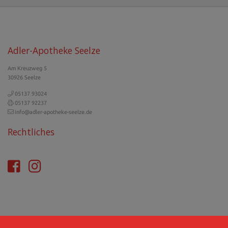
Adler-Apotheke Seelze
Am Kreuzweg 5
30926 Seelze
05137 93024
05137 92237
info@adler-apotheke-seelze.de
Rechtliches