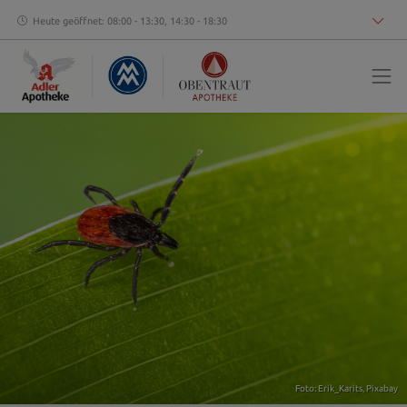
Heute geöffnet: 08:00 - 13:30, 14:30 - 18:30
Foto: Erik_Karits,
Pixabay