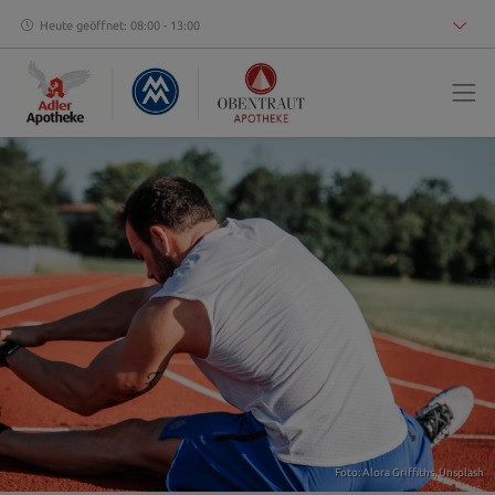
Heute geöffnet: 08:00 - 13:00
Foto:
Alora Griffiths
,
Unsplash