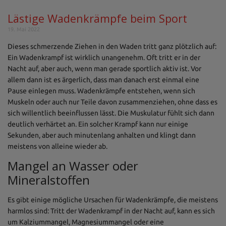
Lästige Wadenkrämpfe beim Sport
19. Mai 2022
Dieses schmerzende Ziehen in den Waden tritt ganz plötzlich auf:
Ein Wadenkrampf ist wirklich unangenehm. Oft tritt er in der
Nacht auf, aber auch, wenn man gerade sportlich aktiv ist. Vor
allem dann ist es ärgerlich, dass man danach erst einmal eine
Pause einlegen muss. Wadenkrämpfe entstehen, wenn sich
Muskeln oder auch nur Teile davon zusammenziehen, ohne dass es
sich willentlich beeinflussen lässt. Die Muskulatur fühlt sich dann
deutlich verhärtet an. Ein solcher Krampf kann nur einige
Sekunden, aber auch minutenlang anhalten und klingt dann
meistens von alleine wieder ab.
Mangel an Wasser oder
Mineralstoffen
Es gibt einige mögliche Ursachen für Wadenkrämpfe, die meistens
harmlos sind: Tritt der Wadenkrampf in der Nacht auf, kann es sich
um Kalziummangel, Magnesiummangel oder eine