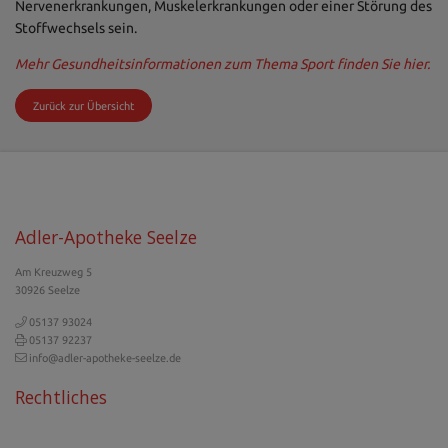
Nervenerkrankungen, Muskelerkrankungen oder einer Störung des
Stoffwechsels sein.
Mehr Gesundheitsinformationen zum Thema Sport finden Sie hier.
Zurück zur Übersicht
Adler-Apotheke Seelze
Am Kreuzweg 5
30926 Seelze
05137 93024
05137 92237
info@adler-apotheke-seelze.de
Rechtliches