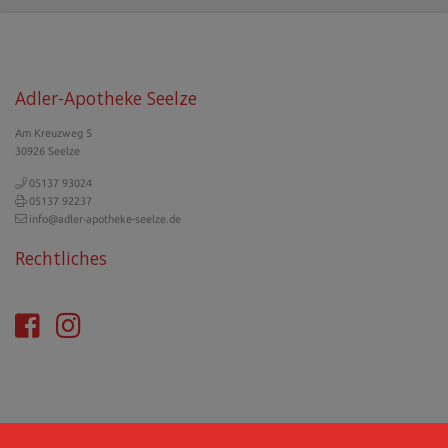
Adler-Apotheke Seelze
Am Kreuzweg 5
30926 Seelze
05137 93024
05137 92237
info@adler-apotheke-seelze.de
Rechtliches