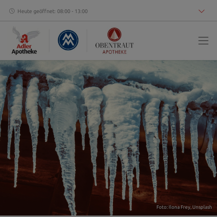
Heute geöffnet: 08:00 - 13:00
Foto:
Ilona Frey
,
Unsplash