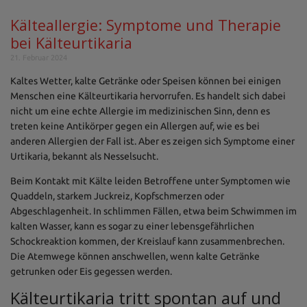
Kälteallergie: Symptome und Therapie
bei Kälteurtikaria
21. Februar 2024
Kaltes Wetter, kalte Getränke oder Speisen können bei einigen
Menschen eine Kälteurtikaria hervorrufen. Es handelt sich dabei
nicht um eine echte Allergie im medizinischen Sinn, denn es
treten keine Antikörper gegen ein Allergen auf, wie es bei
anderen Allergien der Fall ist. Aber es zeigen sich Symptome einer
Urtikaria, bekannt als Nesselsucht.
Beim Kontakt mit Kälte leiden Betroffene unter Symptomen wie
Quaddeln, starkem Juckreiz, Kopfschmerzen oder
Abgeschlagenheit. In schlimmen Fällen, etwa beim Schwimmen im
kalten Wasser, kann es sogar zu einer lebensgefährlichen
Schockreaktion kommen, der Kreislauf kann zusammenbrechen.
Die Atemwege können anschwellen, wenn kalte Getränke
getrunken oder Eis gegessen werden.
Kälteurtikaria tritt spontan auf und