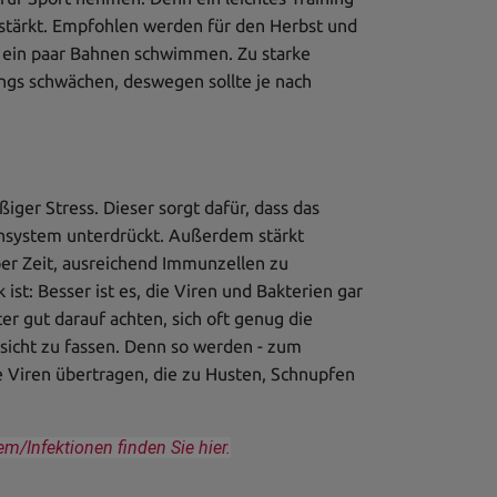
tärkt. Empfohlen werden für den Herbst und
r ein paar Bahnen schwimmen. Zu starke
ngs schwächen, deswegen sollte je nach
ger Stress. Dieser sorgt dafür, dass das
nsystem unterdrückt. Außerdem stärkt
er Zeit, ausreichend Immunzellen zu
st: Besser ist es, die Viren und Bakterien gar
er gut darauf achten, sich oft genug die
sicht zu fassen. Denn so werden - zum
le Viren übertragen, die zu Husten, Schnupfen
Infektionen finden Sie hier.