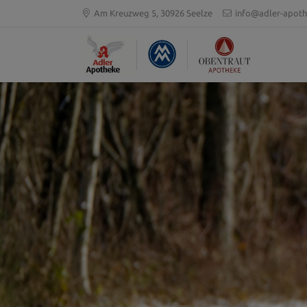
Am Kreuzweg 5, 30926 Seelze
info@adler-apoth