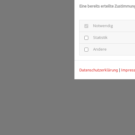
Eine bereits erteilte Zustimmun
Notwendig
Statistik
Andere
Datenschutzerklärung
|
Impres