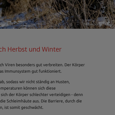
Foto: NickyPe,
Pixabay
ch Herbst und Winter
ich Viren besonders gut verbreiten. Der Körper
 das Immunsystem gut funktioniert.
, sodass wir nicht ständig an Husten,
emperaturen können sich diese
sich der Körper schlechter verteidigen - denn
die Schleimhäute aus. Die Barriere, durch die
n, ist somit geschwächt.