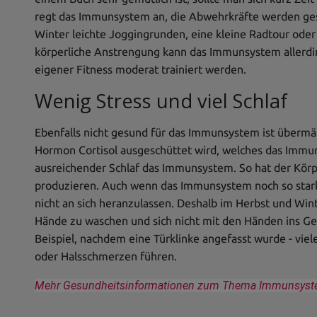
regt das Immunsystem an, die Abwehrkräfte werden ges
Winter leichte Joggingrunden, eine kleine Radtour ode
körperliche Anstrengung kann das Immunsystem allerdi
eigener Fitness moderat trainiert werden.
Wenig Stress und viel Schlaf
Ebenfalls nicht gesund für das Immunsystem ist übermäßi
Hormon Cortisol ausgeschüttet wird, welches das Immu
ausreichender Schlaf das Immunsystem. So hat der Körp
produzieren. Auch wenn das Immunsystem noch so stark i
nicht an sich heranzulassen. Deshalb im Herbst und Wint
Hände zu waschen und sich nicht mit den Händen ins Ge
Beispiel, nachdem eine Türklinke angefasst wurde - vie
oder Halsschmerzen führen.
Mehr Gesundheitsinformationen zum Thema Immunsystem/