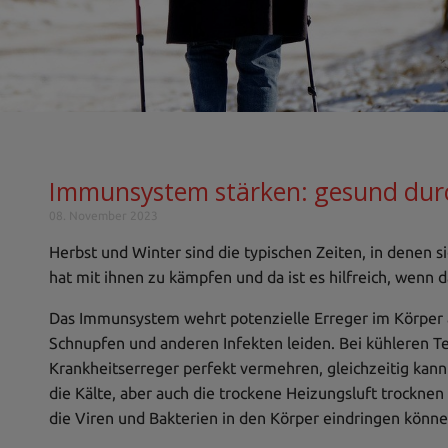
Immunsystem stärken: gesund dur
08. November 2023
Herbst und Winter sind die typischen Zeiten, in denen s
hat mit ihnen zu kämpfen und da ist es hilfreich, wenn
Das Immunsystem wehrt potenzielle Erreger im Körper ab
Schnupfen und anderen Infekten leiden. Bei kühleren T
Krankheitserreger perfekt vermehren, gleichzeitig kann 
die Kälte, aber auch die trockene Heizungsluft trocknen 
die Viren und Bakterien in den Körper eindringen könne