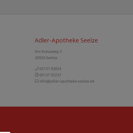
Adler-Apotheke Seelze
Am Kreuzweg 5
30926 Seelze
05137 93024
05137 92237
info@adler-apotheke-seelze.de