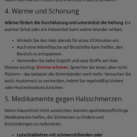
4. Wärme und Schonung
Wärme fördert die Durchblutung und unterstützt die Heilung
. Ein
warmer Schal oder ein Halswickel kann wahre Wunder wirken.
Wickeln Sie den Hals abends für etwa 20 Minuten ein.
Auch eine Wärmflasche auf Brusthöhe kann helfen, den
Bereich zu entspannen.
Vermeiden Sie kalte Zugluft und raue Stoffe am Hals.
Ebenso wichtig:
Stimme schonen
. Sprechen Sie leiser, aber nicht
flüstern – das belastet die Stimmbänder noch mehr. Versuchen Sie
auch, Hustenreiz zu vermeiden, indem Sie regelmäßig trinken
oder Hustenbonbons lutschen.
5. Medikamente gegen Halsschmerzen
Wenn Hausmittel nicht ausreichen, können apothekenpflichtige
Medikamente helfen, die Schmerzen zu lindern und
Entzündungen zu reduzieren.
Lutschtabletten mit schmerzstillenden oder