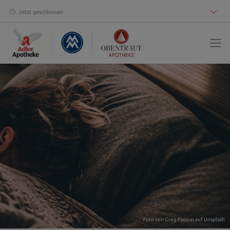
Jetzt geschlossen
Foto von
Greg Pappas
auf
Unsplash