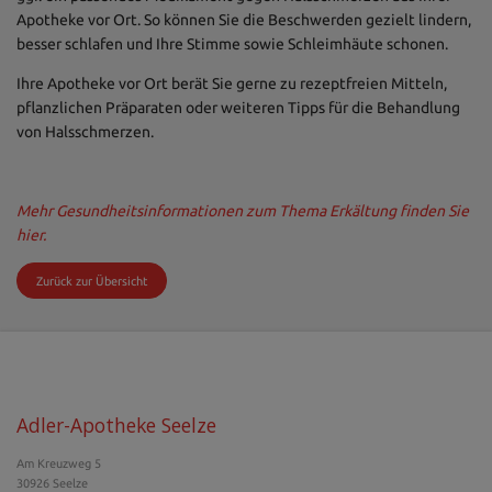
Apotheke vor Ort. So können Sie die Beschwerden gezielt lindern,
besser schlafen und Ihre Stimme sowie Schleimhäute schonen.
Ihre Apotheke vor Ort berät Sie gerne zu rezeptfreien Mitteln,
pflanzlichen Präparaten oder weiteren Tipps für die Behandlung
von Halsschmerzen.
Mehr Gesundheitsinformationen zum Thema Erkältung finden Sie
hier.
Zurück zur Übersicht
Adler-Apotheke Seelze
Am Kreuzweg 5
30926 Seelze