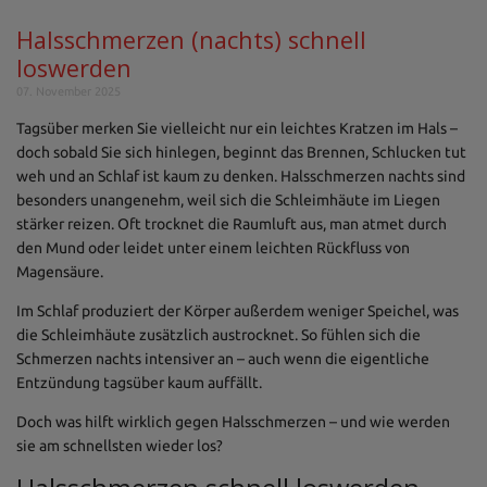
Halsschmerzen (nachts) schnell
loswerden
07. November 2025
Tagsüber merken Sie vielleicht nur ein leichtes Kratzen im Hals –
doch sobald Sie sich hinlegen, beginnt das Brennen, Schlucken tut
weh und an Schlaf ist kaum zu denken. Halsschmerzen nachts sind
besonders unangenehm, weil sich die Schleimhäute im Liegen
stärker reizen. Oft trocknet die Raumluft aus, man atmet durch
den Mund oder leidet unter einem leichten Rückfluss von
Magensäure.
Im Schlaf produziert der Körper außerdem weniger Speichel, was
die Schleimhäute zusätzlich austrocknet. So fühlen sich die
Schmerzen nachts intensiver an – auch wenn die eigentliche
Entzündung tagsüber kaum auffällt.
Doch was hilft wirklich gegen Halsschmerzen – und wie werden
sie am schnellsten wieder los?