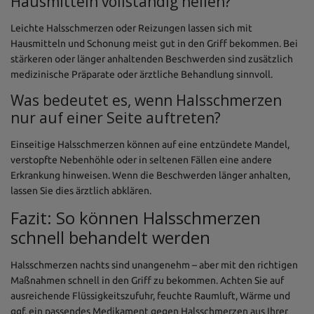
Hausmitteln vollständig heilen?
Leichte Halsschmerzen oder Reizungen lassen sich mit
Hausmitteln und Schonung meist gut in den Griff bekommen. Bei
stärkeren oder länger anhaltenden Beschwerden sind zusätzlich
medizinische Präparate oder ärztliche Behandlung sinnvoll.
Was bedeutet es, wenn Halsschmerzen
nur auf einer Seite auftreten?
Einseitige Halsschmerzen können auf eine entzündete Mandel,
verstopfte Nebenhöhle oder in seltenen Fällen eine andere
Erkrankung hinweisen. Wenn die Beschwerden länger anhalten,
lassen Sie dies ärztlich abklären.
Fazit: So können Halsschmerzen
schnell behandelt werden
Halsschmerzen nachts sind unangenehm – aber mit den richtigen
Maßnahmen schnell in den Griff zu bekommen. Achten Sie auf
ausreichende Flüssigkeitszufuhr, feuchte Raumluft, Wärme und
ggf. ein passendes Medikament gegen Halsschmerzen aus Ihrer