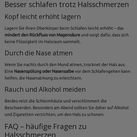
Besser schlafen trotz Halsschmerzen
Kopf leicht erhöht lagern
Lagern Sie Ihren Oberkörper beim Schlafen leicht erhöht – das
mindert den Rückfluss von Magensäure
und sorgt dafür, dass sich
keine Flüssigkeit im Halsraum sammelt.
Durch die Nase atmen
Wenn Sie nachts durch den Mund atmen, trocknet der Hals aus.
Eine
Nasenspülung oder Nasensalbe
vor dem Schlafengehen kann
helfen, die Nasenatmung zu erleichtern.
Rauch und Alkohol meiden
Beides reizt die Schleimhäute und verschlimmert die
Beschwerden. Besonders am Abend sollten Sie daher auf Alkohol
und Zigaretten verzichten, um den Hals zu schonen.
FAQ – häufige Fragen zu
Halsschmerzen