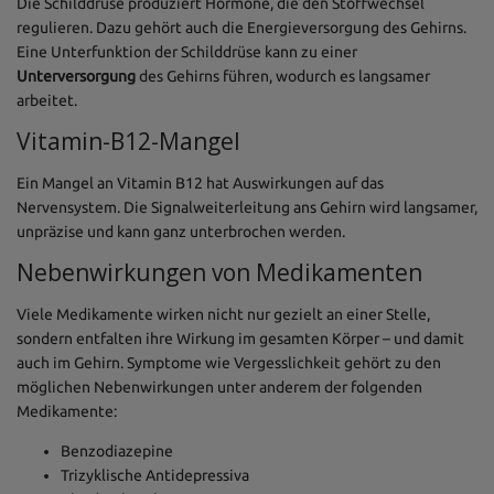
Die Schilddrüse produziert Hormone, die den Stoffwechsel
regulieren. Dazu gehört auch die Energieversorgung des Gehirns.
Eine Unterfunktion der Schilddrüse kann zu einer
Unterversorgung
des Gehirns führen, wodurch es langsamer
arbeitet.
Vitamin-B12-Mangel
Ein Mangel an Vitamin B12 hat Auswirkungen auf das
Nervensystem. Die Signalweiterleitung ans Gehirn wird langsamer,
unpräzise und kann ganz unterbrochen werden.
Nebenwirkungen von Medikamenten
Viele Medikamente wirken nicht nur gezielt an einer Stelle,
sondern entfalten ihre Wirkung im gesamten Körper – und damit
auch im Gehirn. Symptome wie Vergesslichkeit gehört zu den
möglichen Nebenwirkungen unter anderem der folgenden
Medikamente:
Benzodiazepine
Trizyklische Antidepressiva