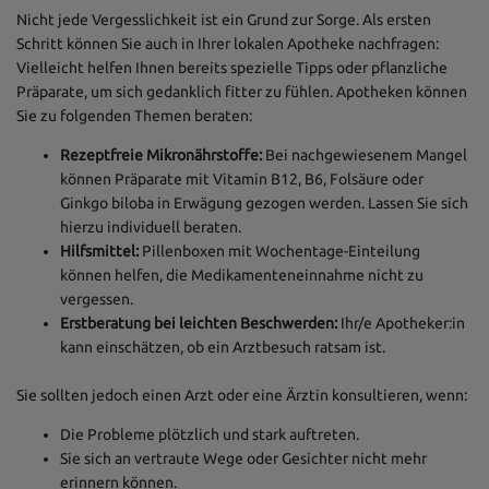
Nicht jede Vergesslichkeit ist ein Grund zur Sorge. Als ersten
Schritt können Sie auch in Ihrer lokalen Apotheke nachfragen:
Vielleicht helfen Ihnen bereits spezielle Tipps oder pflanzliche
Präparate, um sich gedanklich fitter zu fühlen. Apotheken können
Sie zu folgenden Themen beraten:
Rezeptfreie Mikronährstoffe:
Bei nachgewiesenem Mangel
können Präparate mit Vitamin B12, B6, Folsäure oder
Ginkgo biloba in Erwägung gezogen werden. Lassen Sie sich
hierzu individuell beraten.
Hilfsmittel:
Pillenboxen mit Wochentage-Einteilung
können helfen, die Medikamenteneinnahme nicht zu
vergessen.
Erstberatung bei leichten Beschwerden:
Ihr/e Apotheker:in
kann einschätzen, ob ein Arztbesuch ratsam ist.
Sie sollten jedoch einen Arzt oder eine Ärztin konsultieren, wenn:
Die Probleme plötzlich und stark auftreten.
Sie sich an vertraute Wege oder Gesichter nicht mehr
erinnern können.