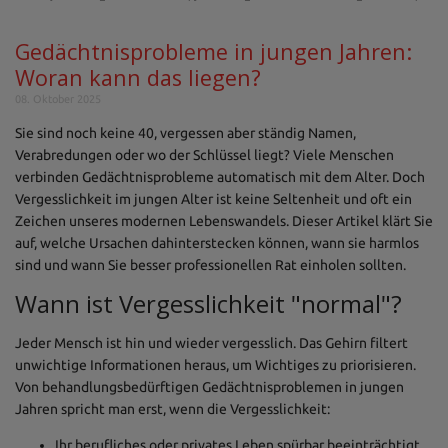
Gedächtnisprobleme in jungen Jahren:
Woran kann das liegen?
08. Oktober 2025
Sie sind noch keine 40, vergessen aber ständig Namen,
Verabredungen oder wo der Schlüssel liegt? Viele Menschen
verbinden Gedächtnisprobleme automatisch mit dem Alter. Doch
Vergesslichkeit im jungen Alter ist keine Seltenheit und oft ein
Zeichen unseres modernen Lebenswandels. Dieser Artikel klärt Sie
auf, welche Ursachen dahinterstecken können, wann sie harmlos
sind und wann Sie besser professionellen Rat einholen sollten.
Wann ist Vergesslichkeit "normal"?
Jeder Mensch ist hin und wieder vergesslich. Das Gehirn filtert
unwichtige Informationen heraus, um Wichtiges zu priorisieren.
Von behandlungsbedürftigen Gedächtnisproblemen in jungen
Jahren spricht man erst, wenn die Vergesslichkeit:
Ihr berufliches oder privates Leben spürbar beeinträchtigt.