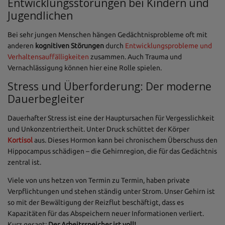
Entwicklungsstörungen bei Kindern und
Jugendlichen
Bei sehr jungen Menschen hängen Gedächtnisprobleme oft mit
anderen
kognitiven Störungen
durch
Entwicklungsprobleme und
Verhaltensauffälligkeiten
zusammen. Auch Trauma und
Vernachlässigung können hier eine Rolle spielen.
Stress und Überforderung: Der moderne
Dauerbegleiter
Dauerhafter Stress ist eine der Hauptursachen für Vergesslichkeit
und Unkonzentriertheit. Unter Druck schüttet der Körper
Kortisol
aus. Dieses Hormon kann bei chronischem Überschuss den
Hippocampus schädigen – die Gehirnregion, die für das Gedächtnis
zentral ist.
Viele von uns hetzen von Termin zu Termin, haben private
Verpflichtungen und stehen ständig unter Strom. Unser Gehirn ist
so mit der Bewältigung der Reizflut beschäftigt, dass es
Kapazitäten für das Abspeichern neuer Informationen verliert.
Kurz gesagt:
Der Arbeitsspeicher ist voll!