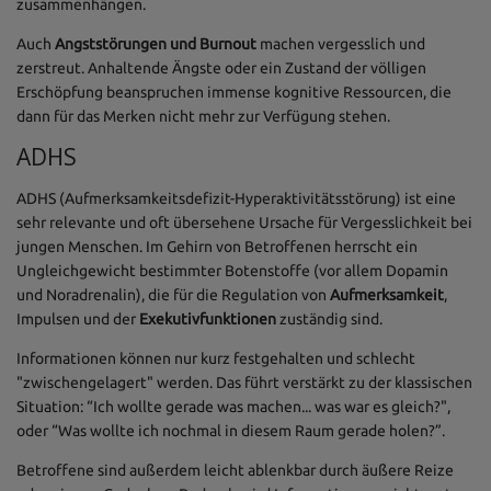
zusammenhängen.
Auch
Angststörungen und Burnout
machen vergesslich und
zerstreut. Anhaltende Ängste oder ein Zustand der völligen
Erschöpfung beanspruchen immense kognitive Ressourcen, die
dann für das Merken nicht mehr zur Verfügung stehen.
ADHS
ADHS (Aufmerksamkeitsdefizit-Hyperaktivitätsstörung) ist eine
sehr relevante und oft übersehene Ursache für Vergesslichkeit bei
jungen Menschen. Im Gehirn von Betroffenen herrscht ein
Ungleichgewicht bestimmter Botenstoffe (vor allem Dopamin
und Noradrenalin), die für die Regulation von
Aufmerksamkeit
,
Impulsen und der
Exekutivfunktionen
zuständig sind.
Informationen können nur kurz festgehalten und schlecht
"zwischengelagert" werden. Das führt verstärkt zu der klassischen
Situation: “Ich wollte gerade was machen... was war es gleich?",
oder “Was wollte ich nochmal in diesem Raum gerade holen?”.
Betroffene sind außerdem leicht ablenkbar durch äußere Reize