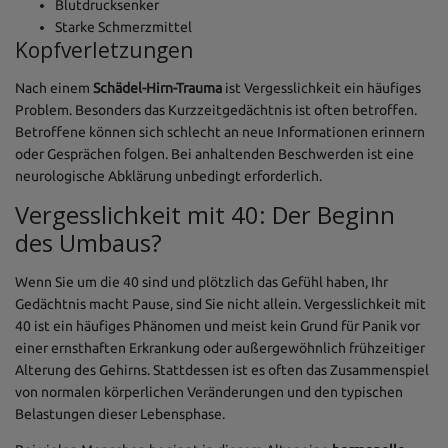
Blutdrucksenker
Starke Schmerzmittel
Kopfverletzungen
Nach einem
Schädel-Hirn-Trauma
ist Vergesslichkeit ein häufiges
Problem. Besonders das Kurzzeitgedächtnis ist often betroffen.
Betroffene können sich schlecht an neue Informationen erinnern
oder Gesprächen folgen. Bei anhaltenden Beschwerden ist eine
neurologische Abklärung unbedingt erforderlich.
Vergesslichkeit mit 40: Der Beginn
des Umbaus?
Wenn Sie um die 40 sind und plötzlich das Gefühl haben, Ihr
Gedächtnis macht Pause, sind Sie nicht allein. Vergesslichkeit mit
40 ist ein häufiges Phänomen und meist kein Grund für Panik vor
einer ernsthaften Erkrankung oder außergewöhnlich frühzeitiger
Alterung des Gehirns. Stattdessen ist es often das Zusammenspiel
von normalen körperlichen Veränderungen und den typischen
Belastungen dieser Lebensphase.