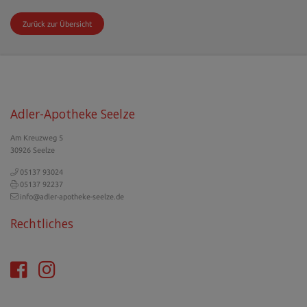
Zurück zur Übersicht
Adler-Apotheke Seelze
Am Kreuzweg 5
30926 Seelze
05137 93024
05137 92237
info@adler-apotheke-seelze.de
Rechtliches