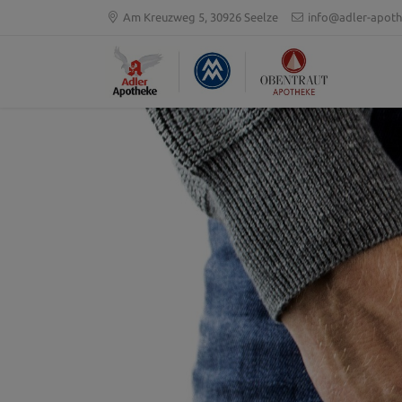
Am Kreuzweg 5, 30926 Seelze
info@adler-apoth