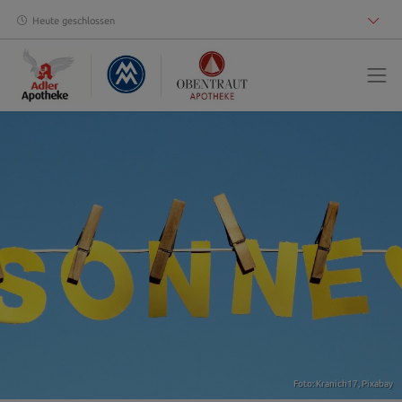
Heute geschlossen
Foto: Kranich17,
Pixabay