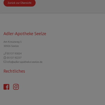
Zurück zur Übersicht
Adler-Apotheke Seelze
Am Kreuzweg 5
30926 Seelze
05137 93024
05137 92237
info@adler-apotheke-seelze.de
Rechtliches