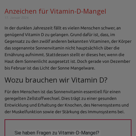
Anzeichen für Vitamin-D-Mangel
17. Januar 2024
In der dunklen Jahreszeit fällt es vielen Menschen schwer, an
genügend Vitamin D zu gelangen. Grund dafür ist, dass, im
Gegensatz zu den zwölf anderen bekannten Vitaminen, der Körper
das sogenannte Sonnenvitamin nicht hauptsächlich über die
Ernährung aufnimmt. Stattdessen stellt er dieses her, wenn die
Haut dem Sonnenlicht ausgesetzt ist. Doch gerade von Dezember
bis Februar ist das Licht der Sonne Mangelware.
Wozu brauchen wir Vitamin D?
Für den Menschen ist das Sonnenvitamin essentiell für einen
geregelten Zellstoffwechsel. Dies trägt zu einer gesunden
Entwicklung und Erhaltung der Knochen, des Nervensystems und
der Muskelfunktion sowie der Stärkung des Immunsystems bei.
Sie haben Fragen zu Vitamin-D-Mangel? 