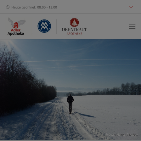
Heute geöffnet: 08:00 - 13:00
Foto: silviarita,
Pixabay