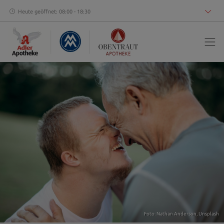
Heute geöffnet: 08:00 - 18:30
Foto:
Nathan Anderson
,
Unsplash