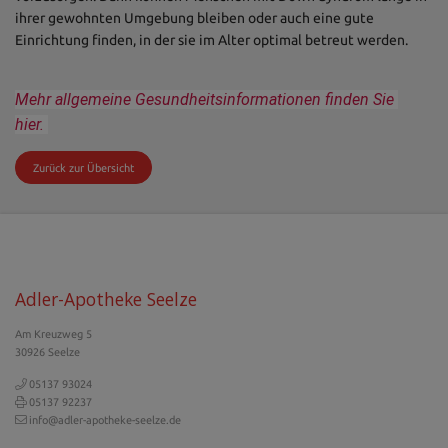
ihrer gewohnten Umgebung bleiben oder auch eine gute
Einrichtung finden, in der sie im Alter optimal betreut werden.
Mehr allgemeine Gesundheitsinformationen finden Sie 
hier.
Zurück zur Übersicht
Adler-Apotheke Seelze
Am Kreuzweg 5
30926 Seelze
05137 93024
05137 92237
info@adler-apotheke-seelze.de