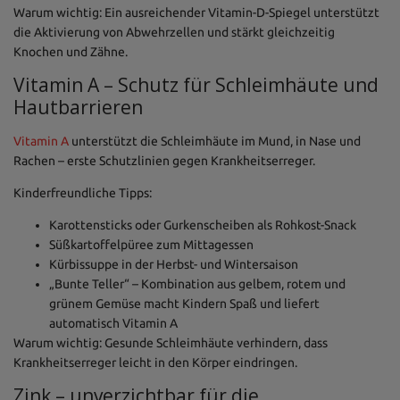
Warum wichtig: Ein ausreichender Vitamin-D-Spiegel unterstützt
die Aktivierung von Abwehrzellen und stärkt gleichzeitig
Knochen und Zähne.
Vitamin A – Schutz für Schleimhäute und
Hautbarrieren
Vitamin A
unterstützt die Schleimhäute im Mund, in Nase und
Rachen – erste Schutzlinien gegen Krankheitserreger.
Kinderfreundliche Tipps:
Karottensticks oder Gurkenscheiben als Rohkost-Snack
Süßkartoffelpüree zum Mittagessen
Kürbissuppe in der Herbst- und Wintersaison
„Bunte Teller“ – Kombination aus gelbem, rotem und
grünem Gemüse macht Kindern Spaß und liefert
automatisch Vitamin A
Warum wichtig: Gesunde Schleimhäute verhindern, dass
Krankheitserreger leicht in den Körper eindringen.
Zink – unverzichtbar für die