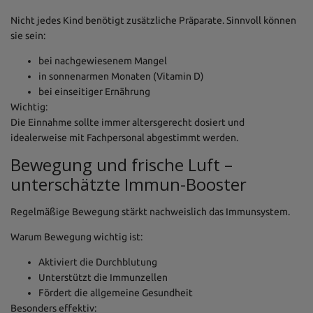
Nicht jedes Kind benötigt zusätzliche Präparate. Sinnvoll können
sie sein:
bei nachgewiesenem Mangel
in sonnenarmen Monaten (Vitamin D)
bei einseitiger Ernährung
Wichtig:
Die Einnahme sollte immer altersgerecht dosiert und
idealerweise mit Fachpersonal abgestimmt werden.
Bewegung und frische Luft –
unterschätzte Immun-Booster
Regelmäßige Bewegung stärkt nachweislich das Immunsystem.
Warum Bewegung wichtig ist:
Aktiviert die Durchblutung
Unterstützt die Immunzellen
Fördert die allgemeine Gesundheit
Besonders effektiv: