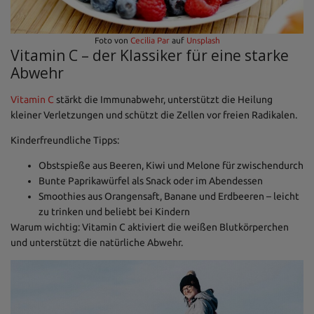
Foto von
Cecilia Par
auf
Unsplash
Vitamin C – der Klassiker für eine starke
Abwehr
Vitamin C
stärkt die Immunabwehr, unterstützt die Heilung
kleiner Verletzungen und schützt die Zellen vor freien Radikalen.
Kinderfreundliche Tipps:
Obstspieße aus Beeren, Kiwi und Melone für zwischendurch
Bunte Paprikawürfel als Snack oder im Abendessen
Smoothies aus Orangensaft, Banane und Erdbeeren – leicht
zu trinken und beliebt bei Kindern
Warum wichtig: Vitamin C aktiviert die weißen Blutkörperchen
und unterstützt die natürliche Abwehr.