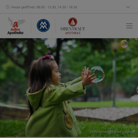
Heute geöffnet: 08:00 - 13:30, 14:30 - 18:30
Foto von
Leo Rivas
auf
Unsplash