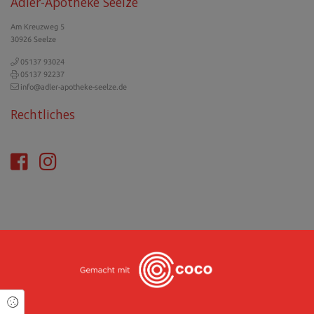
Adler-Apotheke Seelze
Am Kreuzweg 5
30926 Seelze
05137 93024
05137 92237
info@adler-apotheke-seelze.de
Rechtliches
Cookie Einstellungen