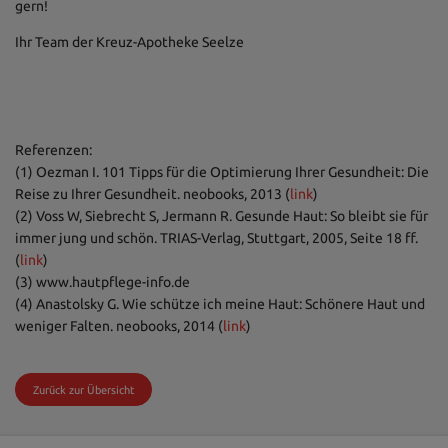
gern!
Ihr Team der Kreuz-Apotheke Seelze
Referenzen:
(1) Oezman I. 101 Tipps für die Optimierung Ihrer Gesundheit: Die
Reise zu Ihrer Gesundheit. neobooks, 2013 (
link
)
(2) Voss W, Siebrecht S, Jermann R. Gesunde Haut: So bleibt sie für
immer jung und schön. TRIAS-Verlag, Stuttgart, 2005, Seite 18 ff.
(
link
)
(3) www.hautpflege-info.de
(4) Anastolsky G. Wie schütze ich meine Haut: Schönere Haut und
weniger Falten. neobooks, 2014 (
link
)
Zurück zur Übersicht