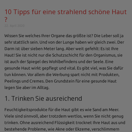
10 Tipps für eine strahlend schöne Haut
?
22. April 2020
Wissen Sie welches Ihrer Organe das größte ist? Die Leber soll ja
sehr stattlich sein. Und von der Lunge haben wir gleich zwei. Der
Darm ist über sieben Meter lang. Aber weit gefehlt: Es ist Ihre
Haut! Sie ist nicht nur die Schutzschicht für den Organismus, sie
ist auch der Spiegel des Wohlbefindens und der Seele. Eine
gesunde Haut wirkt gepflegt und vital. Es gibt viel, was Sie dafür
tun können. Vor allem die Werbung spart nicht mit Produkten,
Peelings und Cremes. Den Grundstein für eine gesunde Haut
legen Sie aber im Alltag.
1. Trinken Sie ausreichend
Feuchtigkeitsprodukte für die Haut gibt es wie Sand am Meer.
Viele sind sinnvoll, aber trotzdem wertlos, wenn Sie nicht genug
trinken. Ohne ausreichend Flüssigkeit trocknet Ihre Haut aus und
bestehende Probleme, wie Akne oder Ekzeme, verschlimmern