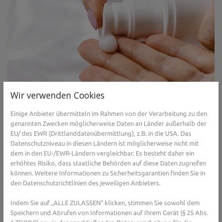
Wir verwenden Cookies
5. Scharfe Pflegeprodukte/Chemikalien
Einige Anbieter übermitteln im Rahmen von der Verarbeitung zu den
vermeiden
genannten Zwecken möglicherweise Daten an Länder außerhalb der
EU/ des EWR (Drittlanddatenübermittlung), z.B. in die USA. Das
Datenschutzniveau in diesen Ländern ist möglicherweise nicht mit
Scharfe bzw. stark alkoholhaltige Pflege- und Reinigungsprodukte
dem in den EU-/EWR-Ländern vergleichbar. Es besteht daher ein
schaden Ihrer Haut und lassen diese frühzeitig altern. Vorsicht ist
erhöhtes Risiko, dass staatliche Behörden auf diese Daten zugreifen
auch vor scharfen Seifen geboten. Weichen Sie auf milde Produkte
können. Weitere Informationen zu Sicherheitsgarantien finden Sie in
aus. Grundsätzlich schadet ein häufiger Kontakt zu reizenden
den Datenschutzrichtlinien des jeweiligen Anbieters.
Chemikalien der Haut (2). Tragen Sie entsprechende
Schutzkleidung, wenn Sie beruflich damit zu tun haben.
Indem Sie auf „ALLE ZULASSEN“ klicken, stimmen Sie sowohl dem
Speichern und Abrufen von Informationen auf Ihrem Gerät (§ 25 Abs.