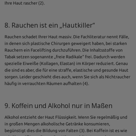
Ihre Haut rascher (2).
8. Rauchen ist ein „Hautkiller“
Rauchen schadet Ihrer Haut massiv. Die Fachliteratur nennt Fälle,
in denen sich plastische Chirurgen geweigert haben, bei starken
Rauchern ein Facelifting durchzuführen. Die Inhaltsstoffe von
Tabak setzen sogenannte „freie Radikale“ frei. Dadurch werden
spezielle Eiweiße (Kollagen, Elastan) im Körper reduziert. Genau
die sind es aber, die für eine straffe, elastische und gesunde Haut
sorgen. Leider geschieht dies auch, wenn Sie sich als Nichtraucher
häufig in verrauchten Räumen aufhalten (4).
9. Koffein und Alkohol nur in Maßen
Alkohol entzieht der Haut Flüssigkeit. Wenn Sie regelmäßig und
in großen Mengen alkoholische Getränke konsumieren,
begünstigt dies die Bildung von Falten (3). Bei Koffein ist es wie