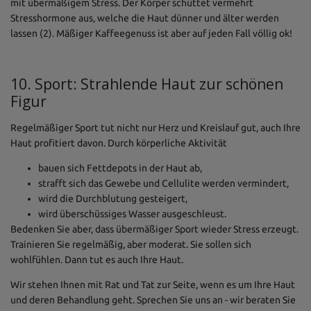
mit übermäßigem Stress. Der Körper schüttet vermehrt
Stresshormone aus, welche die Haut dünner und älter werden
lassen (2). Mäßiger Kaffeegenuss ist aber auf jeden Fall völlig ok!
10. Sport: Strahlende Haut zur schönen
Figur
Regelmäßiger Sport tut nicht nur Herz und Kreislauf gut, auch Ihre
Haut profitiert davon. Durch körperliche Aktivität
bauen sich Fettdepots in der Haut ab,
strafft sich das Gewebe und Cellulite werden vermindert,
wird die Durchblutung gesteigert,
wird überschüssiges Wasser ausgeschleust.
Bedenken Sie aber, dass übermäßiger Sport wieder Stress erzeugt.
Trainieren Sie regelmäßig, aber moderat. Sie sollen sich
wohlfühlen. Dann tut es auch Ihre Haut.
Wir stehen Ihnen mit Rat und Tat zur Seite, wenn es um Ihre Haut
und deren Behandlung geht. Sprechen Sie uns an - wir beraten Sie