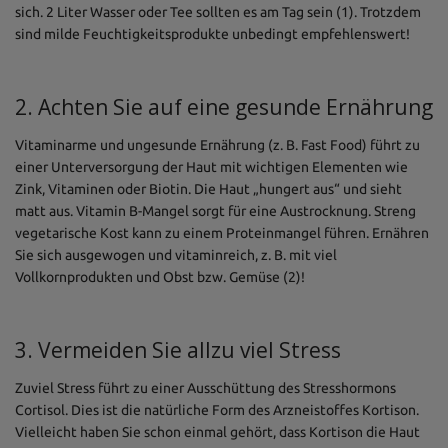
sich. 2 Liter Wasser oder Tee sollten es am Tag sein (1). Trotzdem
sind milde Feuchtigkeitsprodukte unbedingt empfehlenswert!
2. Achten Sie auf eine gesunde Ernährung
Vitaminarme und ungesunde Ernährung (z. B. Fast Food) führt zu
einer Unterversorgung der Haut mit wichtigen Elementen wie
Zink, Vitaminen oder Biotin. Die Haut „hungert aus“ und sieht
matt aus. Vitamin B-Mangel sorgt für eine Austrocknung. Streng
vegetarische Kost kann zu einem Proteinmangel führen. Ernähren
Sie sich ausgewogen und vitaminreich, z. B. mit viel
Vollkornprodukten und Obst bzw. Gemüse (2)!
3. Vermeiden Sie allzu viel Stress
Zuviel Stress führt zu einer Ausschüttung des Stresshormons
Cortisol. Dies ist die natürliche Form des Arzneistoffes Kortison.
Vielleicht haben Sie schon einmal gehört, dass Kortison die Haut